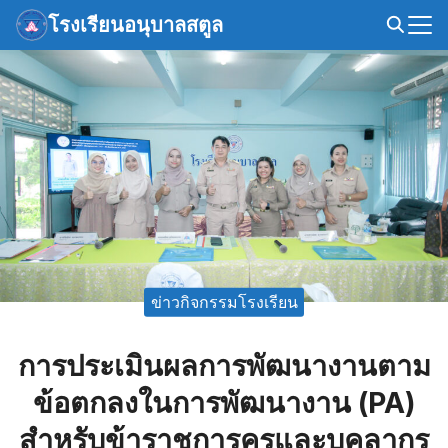
Skip
โรงเรียนอนุบาลสตูล
to
Search
content
for:
ข่าวกิจกรรมโรงเรียน
การประเมินผลการพัฒนางานตาม
ข้อตกลงในการพัฒนางาน (PA)
สำหรับข้าราชการครูและบุคลากร