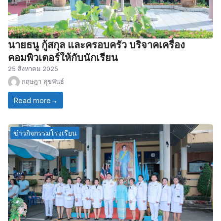
นายธนู กู้สกุล และครอบครัว บริจาคเครื่อง
คอมพิวเตอร์ให้กับนักเรียน
25 สิงหาคม 2025
กฤษฎา สุขพันธ์
Read more
→
ข่าวกิจกรรมโรงเรียน