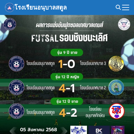
Skip
โรงเรียนอนุบาลสตูล
to
Search
content
for: