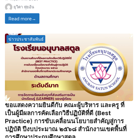
ยุวิตา ทุ่ยอ้น
Read more
→
ข่าวประชาสัมพันธ์
ขอแสดงความยินดีกับ คณะผู้บริหาร และครู ที่
เป็นผู้มีผลการคัดเลือกวิธีปฏิบัติที่ดี (Best
Practice) การขับเคลื่อนนโยบายสำคัญสู่การ
ปฏิบัติ ปีงบประมาณ ๒๕๖๘ สำนักงานเขตพื้นที่
การศึกษาประถมศึกษาสตูล